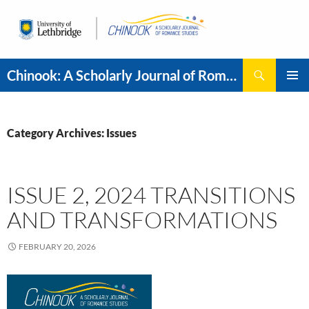
Search
Chinook: A Scholarly Journal of Romance Studies
SKIP
PRIMAR
TO
MENU
CONTENT
Category Archives: Issues
ISSUE 2, 2024 TRANSITIONS
AND TRANSFORMATIONS
FEBRUARY 20, 2026